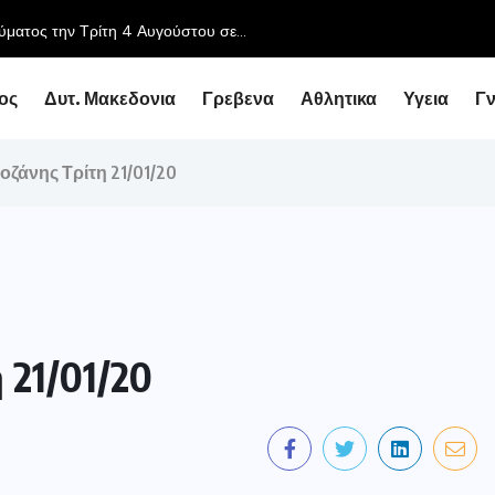
ύματος την Τρίτη 4 Αυγούστου σε...
ος
Δυτ. Μακεδονια
Γρεβενα
Αθλητικα
Υγεια
Γ
ζάνης Τρίτη 21/01/20
21/01/20