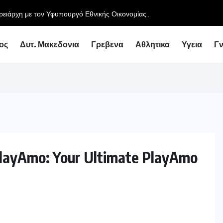
ειάρχη με τον Υφυπουργό Εθνικής Οικονομίας...
ος
Δυτ. Μακεδονια
Γρεβενα
Αθλητικα
Υγεια
Γ
PlayAmo: Your Ultimate PlayAmo