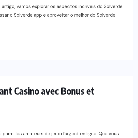
artigo, vamos explorar os aspectos incríveis do Solverde
essar o Solverde app e aproveitar o melhor do Solverde
tant Casino avec Bonus et
é parmi les amateurs de jeux d’argent en ligne. Que vous