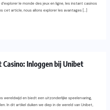
d’explorer le monde des jeux en ligne, les instant casinos
 cet article, nous allons explorer les avantages […]
Casino: Inloggen bij Unibet
wereldwijd en biedt een uitzonderlijke speelervaring,
en. In dit artikel duiken we diep in de wereld van Unibet,