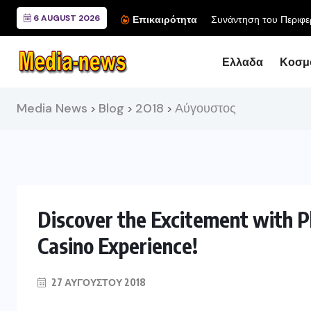
6 AUGUST 2026
Συνάντηση του Περιφερ
Επικαιρότητα
Ελλαδα
Κοσμ
Media News
Blog
2018
Αύγουστος
>
>
>
Discover the Excitement with 
Casino Experience!
27 ΑΥΓΟΎΣΤΟΥ 2018