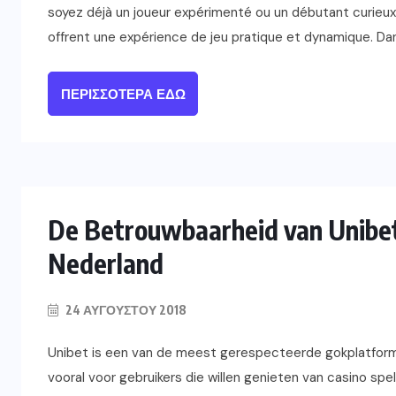
soyez déjà un joueur expérimenté ou un débutant curieux 
offrent une expérience de jeu pratique et dynamique. Dans
ΠΕΡΙΣΣΌΤΕΡΑ ΕΔΏ
De Betrouwbaarheid van Unibet 
Nederland
24 ΑΥΓΟΎΣΤΟΥ 2018
Unibet is een van de meest gerespecteerde gokplatforms 
vooral voor gebruikers die willen genieten van casino spell