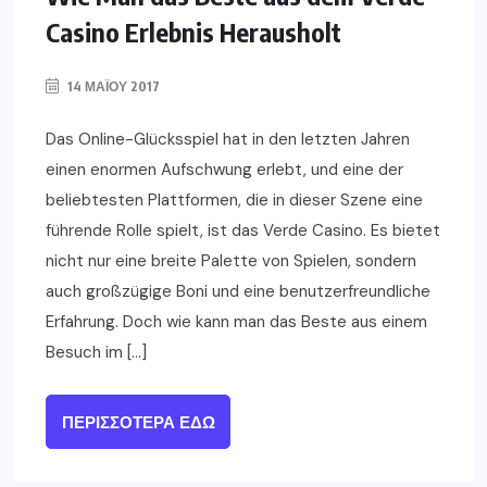
Casino Erlebnis Herausholt
14 ΜΑΪ́ΟΥ 2017
Das Online-Glücksspiel hat in den letzten Jahren
einen enormen Aufschwung erlebt, und eine der
beliebtesten Plattformen, die in dieser Szene eine
führende Rolle spielt, ist das Verde Casino. Es bietet
nicht nur eine breite Palette von Spielen, sondern
auch großzügige Boni und eine benutzerfreundliche
Erfahrung. Doch wie kann man das Beste aus einem
Besuch im […]
ΠΕΡΙΣΣΌΤΕΡΑ ΕΔΏ