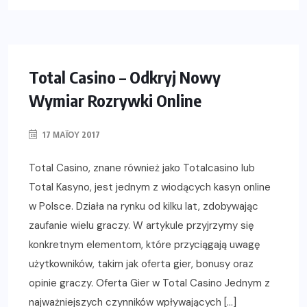
Total Casino – Odkryj Nowy
Wymiar Rozrywki Online
17 ΜΑΪ́ΟΥ 2017
Total Casino, znane również jako Totalcasino lub
Total Kasyno, jest jednym z wiodących kasyn online
w Polsce. Działa na rynku od kilku lat, zdobywając
zaufanie wielu graczy. W artykule przyjrzymy się
konkretnym elementom, które przyciągają uwagę
użytkowników, takim jak oferta gier, bonusy oraz
opinie graczy. Oferta Gier w Total Casino Jednym z
najważniejszych czynników wpływających […]