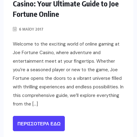
Casino: Your Ultimate Guide to Joe
Fortune Online
6 ΜΑΪ́ΟΥ 2017
Welcome to the exciting world of online gaming at
Joe Fortune Casino, where adventure and
entertainment meet at your fingertips. Whether
you’re a seasoned player or new to the game, Joe
Fortune opens the doors to a vibrant universe filled
with thrilling experiences and endless possibilities. In
this comprehensive guide, we’ll explore everything
from the […]
ΠΕΡΙΣΣΌΤΕΡΑ ΕΔΏ