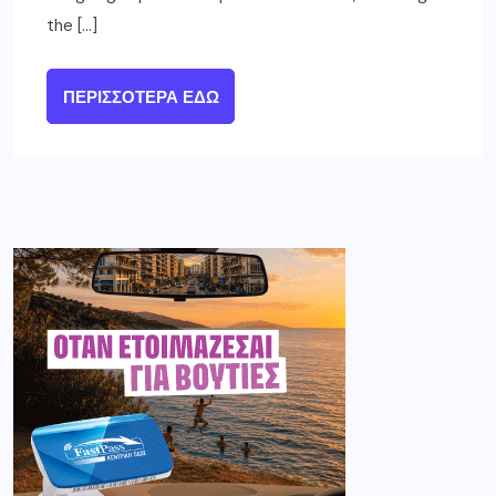
the […]
ΠΕΡΙΣΣΌΤΕΡΑ ΕΔΏ