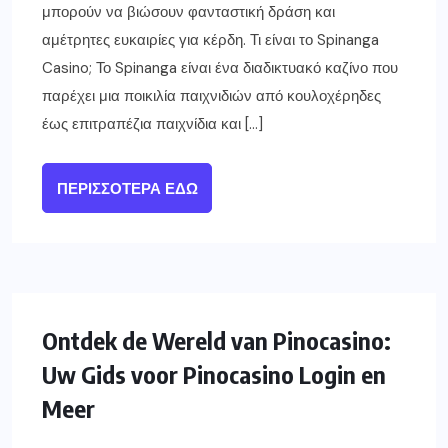
μπορούν να βιώσουν φανταστική δράση και
αμέτρητες ευκαιρίες για κέρδη. Τι είναι το Spinanga
Casino; Το Spinanga είναι ένα διαδικτυακό καζίνο που
παρέχει μια ποικιλία παιχνιδιών από κουλοχέρηδες
έως επιτραπέζια παιχνίδια και […]
ΠΕΡΙΣΣΌΤΕΡΑ ΕΔΏ
Ontdek de Wereld van Pinocasino:
Uw Gids voor Pinocasino Login en
Meer