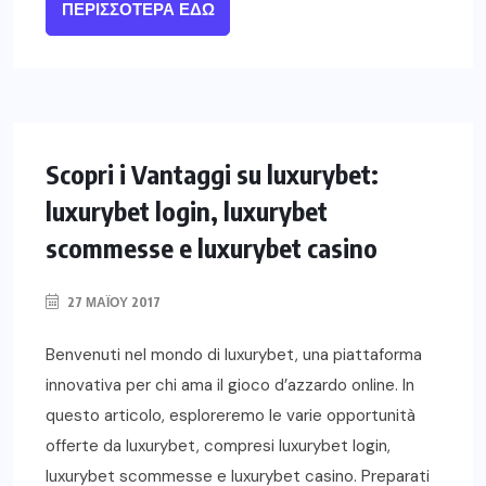
ΠΕΡΙΣΣΌΤΕΡΑ ΕΔΏ
Scopri i Vantaggi su luxurybet:
luxurybet login, luxurybet
scommesse e luxurybet casino
27 ΜΑΪ́ΟΥ 2017
Benvenuti nel mondo di luxurybet, una piattaforma
innovativa per chi ama il gioco d’azzardo online. In
questo articolo, esploreremo le varie opportunità
offerte da luxurybet, compresi luxurybet login,
luxurybet scommesse e luxurybet casino. Preparati