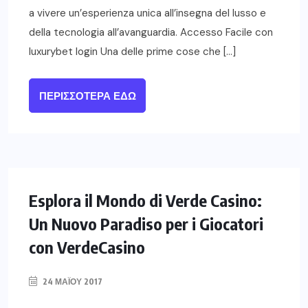
a vivere un’esperienza unica all’insegna del lusso e
della tecnologia all’avanguardia. Accesso Facile con
luxurybet login Una delle prime cose che […]
ΠΕΡΙΣΣΌΤΕΡΑ ΕΔΏ
Esplora il Mondo di Verde Casino:
Un Nuovo Paradiso per i Giocatori
con VerdeCasino
24 ΜΑΪ́ΟΥ 2017