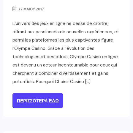
22 ΜΑΪ́ΟΥ 2017
L’univers des jeux en ligne ne cesse de croître,
offrant aux passionnés de nouvelles expériences, et
parmi les plateformes les plus captivantes figure
l’Olympe Casino. Grâce à l’évolution des
technologies et des offres, Olympe Casino en ligne
est devenu un acteur incontournable pour ceux qui
cherchent à combiner divertissement et gains
potentiels. Pourquoi Choisir Casino […]
ΠΕΡΙΣΣΌΤΕΡΑ ΕΔΏ