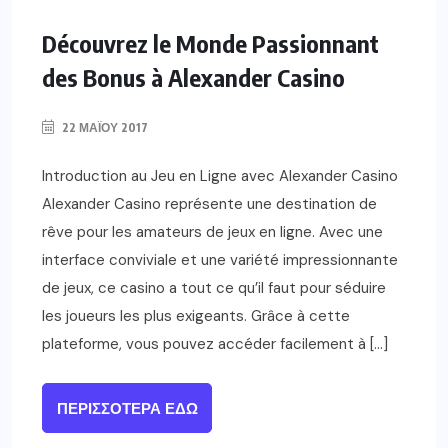
Découvrez le Monde Passionnant
des Bonus à Alexander Casino
22 ΜΑΪ́ΟΥ 2017
Introduction au Jeu en Ligne avec Alexander Casino
Alexander Casino représente une destination de
rêve pour les amateurs de jeux en ligne. Avec une
interface conviviale et une variété impressionnante
de jeux, ce casino a tout ce qu’il faut pour séduire
les joueurs les plus exigeants. Grâce à cette
plateforme, vous pouvez accéder facilement à […]
ΠΕΡΙΣΣΌΤΕΡΑ ΕΔΏ